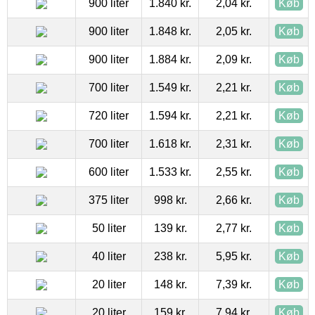
900 liter
1.840 kr.
2,04 kr.
Køb
900 liter
1.848 kr.
2,05 kr.
Køb
900 liter
1.884 kr.
2,09 kr.
Køb
700 liter
1.549 kr.
2,21 kr.
Køb
720 liter
1.594 kr.
2,21 kr.
Køb
700 liter
1.618 kr.
2,31 kr.
Køb
600 liter
1.533 kr.
2,55 kr.
Køb
375 liter
998 kr.
2,66 kr.
Køb
50 liter
139 kr.
2,77 kr.
Køb
40 liter
238 kr.
5,95 kr.
Køb
20 liter
148 kr.
7,39 kr.
Køb
20 liter
159 kr.
7,94 kr.
Køb