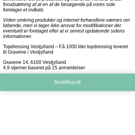
forudsætning af at en af de besøgende på vores side
foretager et indkøb.
Viden omkring produkter og internet forhandlere værnes om
løbende, men vi tager ikke ansvar for modifikationer der
eventuelt er foretaget efter at vi senest opdaterede sidens
informationer.
Topdressing Vestjylland
–
Få 1000 liter topdressing leveret
til Gravene i Vestjylland
Gravene 14
,
6100
Vestjylland
4.9
stjerner baseret på
15
anmeldelser
BestilByg.dk