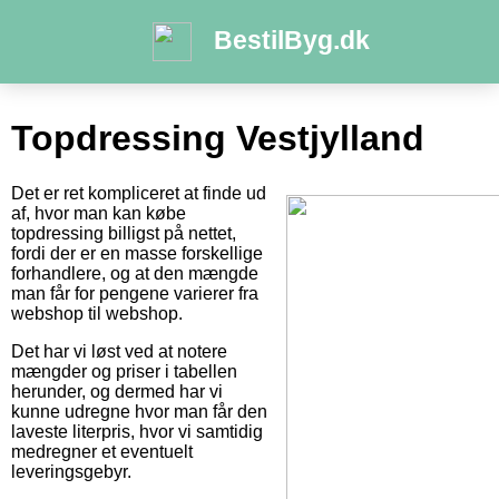
BestilByg.dk
Topdressing Vestjylland
Det er ret kompliceret at finde ud
af, hvor man kan købe
topdressing billigst på nettet,
fordi der er en masse forskellige
forhandlere, og at den mængde
man får for pengene varierer fra
webshop til webshop.
Det har vi løst ved at notere
mængder og priser i tabellen
herunder, og dermed har vi
kunne udregne hvor man får den
laveste literpris, hvor vi samtidig
medregner et eventuelt
leveringsgebyr.