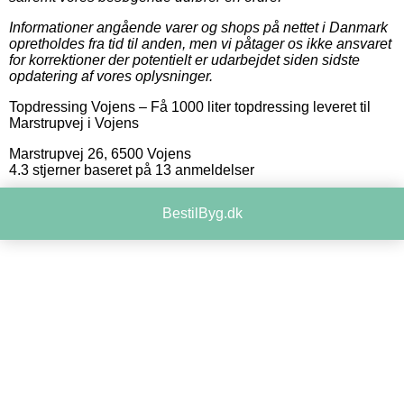
Informationer angående varer og shops på nettet i Danmark
opretholdes fra tid til anden, men vi påtager os ikke ansvaret
for korrektioner der potentielt er udarbejdet siden sidste
opdatering af vores oplysninger.
Topdressing Vojens
–
Få 1000 liter topdressing leveret til
Marstrupvej i Vojens
Marstrupvej 26
,
6500
Vojens
4.3
stjerner baseret på
13
anmeldelser
BestilByg.dk