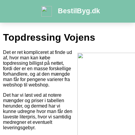
BestilByg.dk
Topdressing Vojens
Det er ret kompliceret at finde ud
af, hvor man kan købe
topdressing billigst på nettet,
fordi der er en masse forskellige
forhandlere, og at den mængde
man får for pengene varierer fra
webshop til webshop.
Det har vi løst ved at notere
mængder og priser i tabellen
herunder, og dermed har vi
kunne udregne hvor man får den
laveste literpris, hvor vi samtidig
medregner et eventuelt
leveringsgebyr.