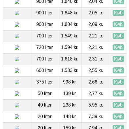
900 liter
1.840 kr.
2,04 kr.
Køb
900 liter
1.848 kr.
2,05 kr.
Køb
900 liter
1.884 kr.
2,09 kr.
Køb
700 liter
1.549 kr.
2,21 kr.
Køb
720 liter
1.594 kr.
2,21 kr.
Køb
700 liter
1.618 kr.
2,31 kr.
Køb
600 liter
1.533 kr.
2,55 kr.
Køb
375 liter
998 kr.
2,66 kr.
Køb
50 liter
139 kr.
2,77 kr.
Køb
40 liter
238 kr.
5,95 kr.
Køb
20 liter
148 kr.
7,39 kr.
Køb
20 liter
159 kr.
7,94 kr.
Køb