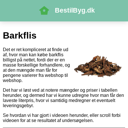
BestilByg.dk
Barkflis
Det er ret kompliceret at finde ud
af, hvor man kan købe barkflis
billigst på nettet, fordi der er en
masse forskellige forhandlere, og
at den mængde man får for
pengene varierer fra webshop til
webshop.
Det har vi løst ved at notere mængder og priser i tabellen
herunder, og dermed har vi kunne udregne hvor man får den
laveste literpris, hvor vi samtidig medregner et eventuelt
leveringsgebyr.
Se hvordan vi har gjort i videoen herunder, eller scroll forbi
videoen for at se resultatet af undersøgelsen.