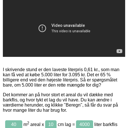
I skrivende stund er den laveste literpris 0,61 kr., som man
kan få ved at købe 5.000 liter for 3.095 kr. Det er 65 %
billigere end ved den højeste literpris. Så er spørgsmålet
bare, om 5.000 liter er den rette mængde for dig?
Det kommer an på hvor stort et areal du vil dække med
barkflis, og hvor tykt et lag du vil have. Du kan ændre i
værdierne herunder, og klikke "Beregn", så får du svar på
hvor mange liter du har brug for.
2
m
areal x
cm lag =
liter barkflis