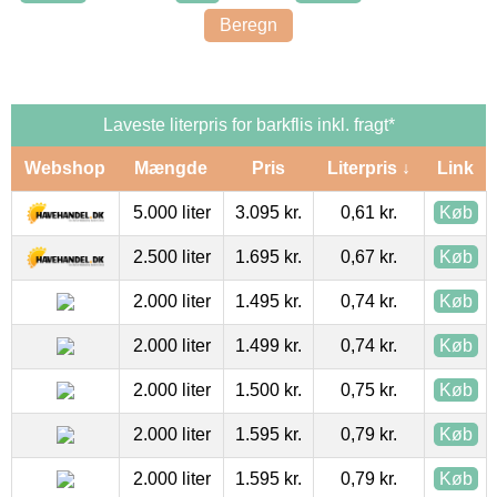
Laveste literpris for barkflis inkl. fragt*
Webshop
Mængde
Pris
Literpris ↓
Link
5.000 liter
3.095 kr.
0,61 kr.
Køb
2.500 liter
1.695 kr.
0,67 kr.
Køb
2.000 liter
1.495 kr.
0,74 kr.
Køb
2.000 liter
1.499 kr.
0,74 kr.
Køb
2.000 liter
1.500 kr.
0,75 kr.
Køb
2.000 liter
1.595 kr.
0,79 kr.
Køb
2.000 liter
1.595 kr.
0,79 kr.
Køb