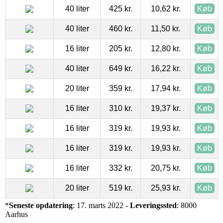
40 liter
425 kr.
10,62 kr.
Køb
40 liter
460 kr.
11,50 kr.
Køb
16 liter
205 kr.
12,80 kr.
Køb
40 liter
649 kr.
16,22 kr.
Køb
20 liter
359 kr.
17,94 kr.
Køb
16 liter
310 kr.
19,37 kr.
Køb
16 liter
319 kr.
19,93 kr.
Køb
16 liter
319 kr.
19,93 kr.
Køb
16 liter
332 kr.
20,75 kr.
Køb
20 liter
519 kr.
25,93 kr.
Køb
*
Seneste opdatering
: 17. marts 2022 -
Leveringssted
: 8000
Aarhus