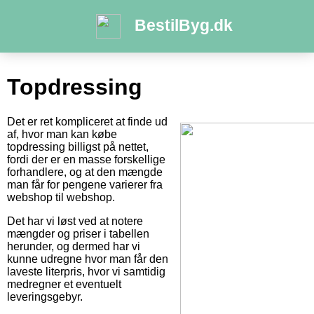
BestilByg.dk
Topdressing
Det er ret kompliceret at finde ud
af, hvor man kan købe
topdressing billigst på nettet,
fordi der er en masse forskellige
forhandlere, og at den mængde
man får for pengene varierer fra
webshop til webshop.
Det har vi løst ved at notere
mængder og priser i tabellen
herunder, og dermed har vi
kunne udregne hvor man får den
laveste literpris, hvor vi samtidig
medregner et eventuelt
leveringsgebyr.