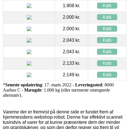
1.908 kr.
Køb
2.000 kr.
Køb
2.000 kr.
Køb
2.043 kr.
Køb
2.043 kr.
Køb
2.133 kr.
Køb
2.149 kr.
Køb
*
Seneste opdatering
: 17. marts 2022 -
Leveringssted
: 8000
Aarhus C -
Mængde
: 1.000 kg (eller nærmeste omregnede
alternativ).
Varerne der er fremvist på denne side er fundet frem af
hjemmesidens webshop-robot. Denne har effektivt scannet
tusindvis af varer for at kunne præsentere dem der minder
om granitskærver, og som den derfor regner sig frem til vil