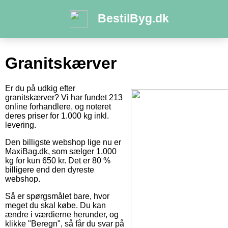
BestilByg.dk
Granitskærver
Er du på udkig efter
granitskærver? Vi har fundet 213
online forhandlere, og noteret
deres priser for 1.000 kg inkl.
levering.
Den billigste webshop lige nu er
MaxiBag.dk, som sælger 1.000
kg for kun 650 kr. Det er 80 %
billigere end den dyreste
webshop.
Så er spørgsmålet bare, hvor
meget du skal købe. Du kan
ændre i værdierne herunder, og
klikke "Beregn", så får du svar på